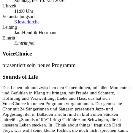
Sonntag, der 10. Mai 2026
Uhrzeit
11:00 Uhr
Veranstaltungsort
Klosterkirche
Leitung
Jan-Hendrik Herrmann
Eintritt
Eintritt frei
VoiceChoice
präsentiert sein neues Programm
Sounds of Life
Das Leben mit und zwischen den Generationen, mit allen Momenten
und Gefühlen in Klang zu bringen, mit Freude und Schmerz,
Hoffnung und Verzweiflung, Liebe und Hass, das hat sich
VoiceChoice im neuen Programm vorgenommen. Der gemischte
Chor mit 24 Sängerinnen und Sängern präsentiert Jazz- und
Popgesang, der in Balladen anrührt und in kraftvollen Stücken
mitreißt. „Sounds of life“ bringt Gefühle zum Schwingen, die in
unserem Leben stecken. In „Think about things“ fragt sich Dadi
Freyr, was wohl seine kleine Tochter, die noch nicht sprechen kann,