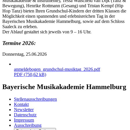
Musikakademie & Instrumente), Tessa Walscheid van Dijk (Tanz &
Bewegung), Henrike Rottmann (Gesang) und Tristan Kempf (Hip
Hop Tanz) bieten Ihren Grundschul-Kindern der dritten Klassen die
Möglichkeit einen spannenden und erlebnisreichen Tag in der
Bayerischen Musikakademie Hammelburg, sowie auf dem Schloss
Saaleck zu erleben.
Der Ablauf gestaltet sich jeweils von 9 – 16 Uhr.
Termine 2026:
Donnerstag, 25.06.2026
anmeldebogen_grundschul-musiktag_2026.pdf
PDF (750,62 kB)
Bayerische Musikakademie Hammelburg
Stellenausschreibungen
Kontakt
Newsletter
Datenschutz
Impressum
Ausschreibung