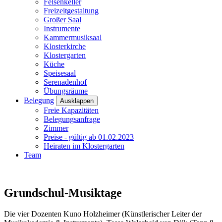
Felsenkeller
Freizeitgestaltung
Großer Saal
Instrumente
Kammermusiksaal
Klosterkirche
Klostergarten
Küche
Speisesaal
Serenadenhof
Übungsräume
Belegung
Ausklappen
Freie Kapazitäten
Belegungsanfrage
Zimmer
Preise - gültig ab 01.02.2023
Heiraten im Klostergarten
Team
Grundschul-Musiktage
Die vier Dozenten Kuno Holzheimer (Künstlerischer Leiter der