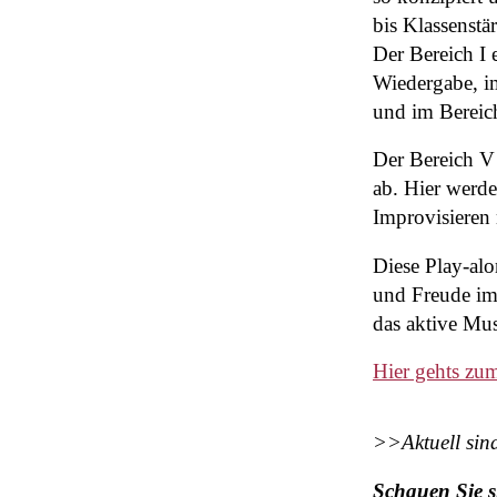
bis Klassenstä
Der Bereich I 
Wiedergabe, i
und im Bereic
Der Bereich V
ab. Hier werd
Improvisieren
Diese Play-alo
und Freude im
das aktive Mu
Hier gehts zu
>>Aktuell sin
Schauen Sie 