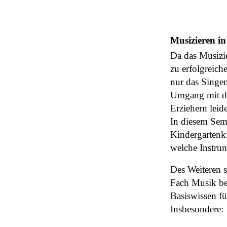
Musizieren i
Da das Musizie
zu erfolgreich
nur das Singe
Umgang mit di
Erziehern leid
In diesem Sem
Kindergartenk
welche Instrum
Des Weiteren s
Fach Musik be
Basiswissen fü
Insbesondere: