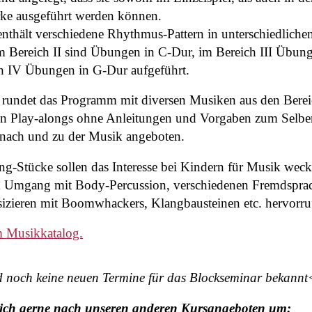
rke ausgeführt werden können.
enthält verschiedene Rhythmus-Pattern in unterschiedlich
m Bereich II sind Übungen in C-Dur, im Bereich III Übun
h IV Übungen in G-Dur aufgeführt.
 rundet das Programm mit diversen Musiken aus den Berei
en Play-alongs ohne Anleitungen und Vorgaben zum Selb
 nach und zu der Musik angeboten.
ng-Stücke sollen das Interesse bei Kindern für Musik wec
 Umgang mit Body-Percussion, verschiedenen Fremdspra
sizieren mit Boomwhackers, Klangbausteinen etc. hervorru
m Musikkatalog.
d noch keine neuen Termine für das Blockseminar bekann
sich gerne nach unseren anderen Kursangeboten um: