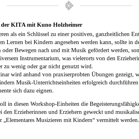
n der KITA mit Kuno Holzheimer
ren als ein Schlüssel zu einer positiven, ganzheitlichen 
em Lernen bei Kindern angesehen werden kann, sollte in d
n oder Bewegen nach und mit Musik gefördert werden, son
versem Instrumentarium, was vielerorts von den Erzieher
er zu wenig oder gar nicht genutzt wird.
inar wird anhand von praxiserprobten Übungen gezeigt, 
indern Musik-Unterrichtseinheiten erfolgreich durchführe
ente sich dazu eignen.
oll in diesen Workshop-Einheiten die Begeisterungsfähigke
i den Erzieherinnen und Erziehern geweckt und musikalis
r „Elementares Musizieren mit Kindern“ vermittelt werden